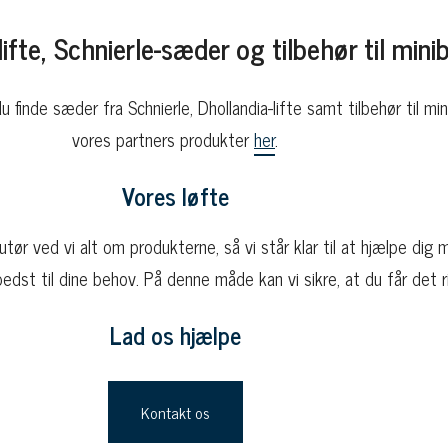
lifte, Schnierle-sæder og tilbehør til mini
 finde sæder fra Schnierle, Dhollandia-lifte samt tilbehør til mi
vores partners produkter
her
.
Vores løfte
tør ved vi alt om produkterne, så vi står klar til at hjælpe dig 
bedst til dine behov. På denne måde kan vi sikre, at du får det r
Lad os hjælpe
Kontakt os