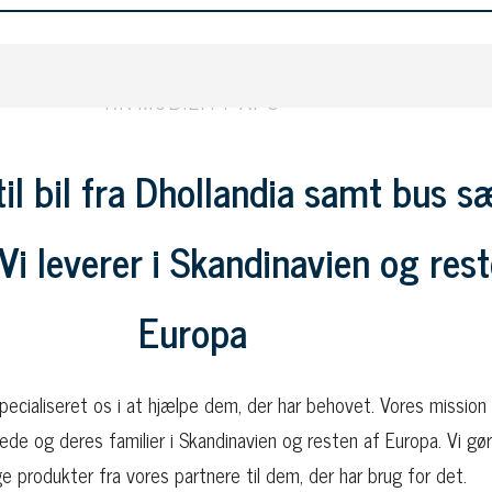
RK MOBILITY APS
til bil fra Dhollandia samt bus s
Vi leverer i Skandinavien og rest
Europa
pecialiseret os i at hjælpe dem, der har behovet. Vores mission
pede og deres familier i Skandinavien og resten af Europa. Vi gø
e produkter fra vores partnere til dem, der har brug for det.