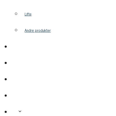
Lifte
Andre produkter
Partnere
Om
Kontakt
Downloads