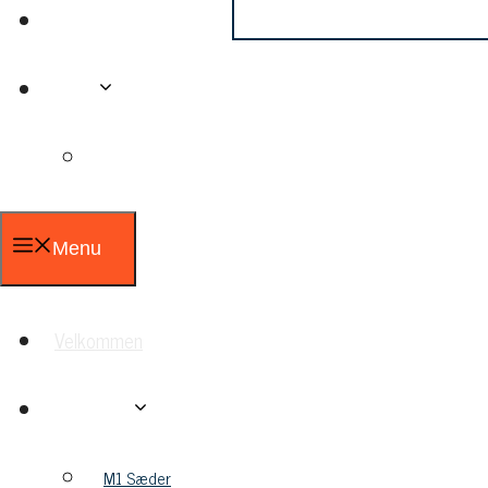
Downloads
Menu
Velkommen
Produkter
M1 Sæder