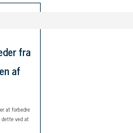
æder fra
en af
 er at forbedre
r dette ved at